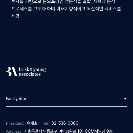
투자를 기반으로 온오프라인 전문성을 결합, 채용과 분석
프로세스를 고도화 하며 미래지향적이고 혁신적인 서비스를
제공
Family Site
InterSearch
President
Tel
유재호
02-536-0086
Remember
Address
서울특별시 영등포구 여의공원로 101 CCMM빌딩 9층