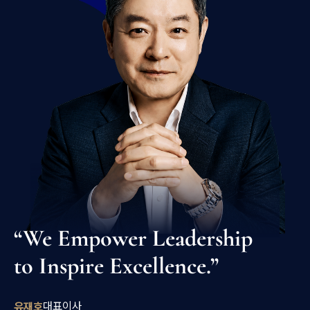
“We Empower Leadership
to Inspire Excellence.”
대표이사
유재호