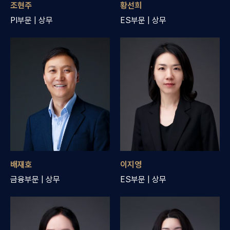
조현주
황선희
PI부문 | 상무
ES부문 | 상무
배재호
이지영
금융부문 | 상무
ES부문 | 상무