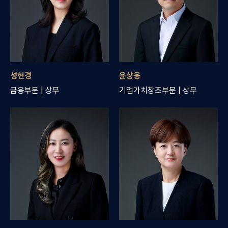
성현경
윤상웅
금융부문 | 상무
기업가치창조부문 | 상무