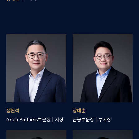
정현석
장대훈
Axion Partners부문장 | 사장
금융부문장 | 부사장