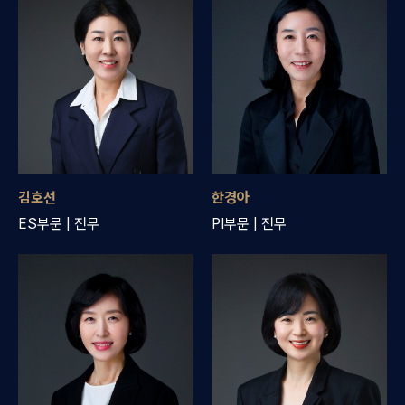
김호선
한경아
ES부문 | 전무
PI부문 | 전무