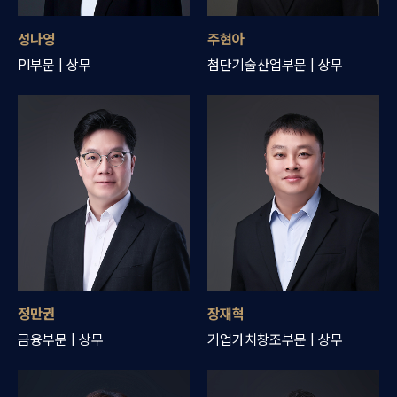
성나영
주현아
PI부문 | 상무
첨단기술산업부문 | 상무
정만권
장재혁
금융부문 | 상무
기업가치창조부문 | 상무