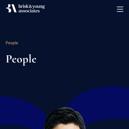
Brisk & Young Associates
People
People