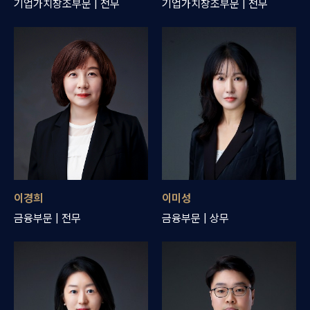
기업가치창조부문 | 전무
기업가치창조부문 | 전무
이경희
이미성
금융부문 | 전무
금융부문 | 상무