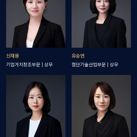
신재용
유승연
기업가치창조부문 | 상무
첨단기술산업부문 | 상무