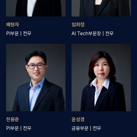
배현자
임희정
PI부문 | 전무
AI Tech부문장 | 전무
전용준
윤성경
PI부문 | 전무
금융부문 | 전무