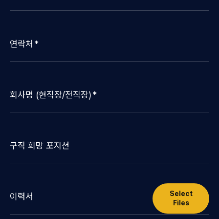
연락처
회사명 (현직장/전직장)
구직 희망 포지션
Select
이력서
Files